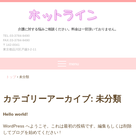
介護に対する悩みご相談ください。料金は一切頂いておりません。
TEL.03-3784-9490
FAX.03-3784-9490
〒142-0041
東京都品川区戸越3-2-11
トップ
›
未分類
カテゴリーアーカイブ:
未分類
Hello world!
WordPress へようこそ。これは最初の投稿です。編集もしくは削除
してブログを始めてください !