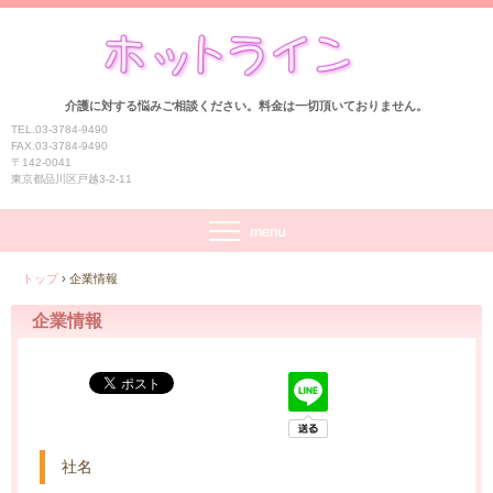
介護に対する悩みご相談ください。料金は一切頂いておりません。
TEL.03-3784-9490
FAX.03-3784-9490
〒142-0041
東京都品川区戸越3-2-11
トップ
›
企業情報
企業情報
社名