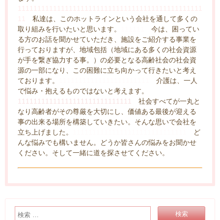
11111111111111111111111111111111111111111111111
11
私達は、このホットラインという会社を通して多くの
取り組みを行いたいと思います。
111111
今は、困ってい
る方のお話を聞かせていただき、施設をご紹介する事業を
行っておりますが、地域包括（地域にある多くの社会資源
が手を繋ぎ協力する事。）の必要となる高齢社会の社会資
源の一部になり、この困難に立ち向かって行きたいと考え
ております。
11111111111111111111111
介護は、一人
で悩み・抱えるものではないと考えます。
11111111111111111111111111111
社会すべてが一丸と
なり高齢者がその尊厳を大切にし、価値ある最後が迎える
事の出来る場所を構築していきたい。そんな思いで会社を
立ち上げました。
11111111111111111111111111111
ど
んな悩みでも構いません。どうか皆さんの悩みをお聞かせ
ください。そして一緒に道を探させてください。