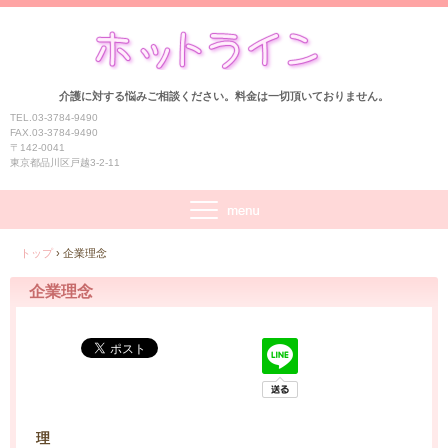
介護に対する悩みご相談ください。料金は一切頂いておりません。
TEL.03-3784-9490
FAX.03-3784-9490
〒142-0041
東京都品川区戸越3-2-11
トップ
›
企業理念
企業理念
理